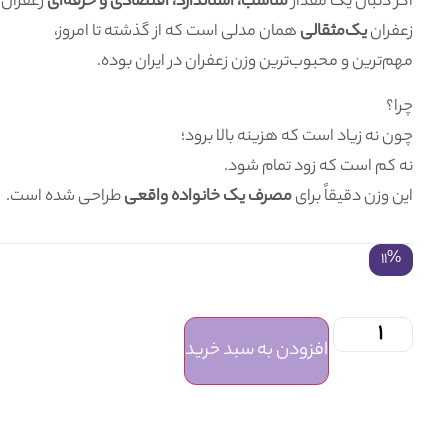
اگر دنبال یک مقدار
مناسب، استاندارد، اقتصادی و حرفه‌ای
زعفران 
زعفران
یک‌مثقالی
همان مدلی است که از گذشته تا امروز،
مهم‌ترین و محبوب‌ترین وزن زعفران در ایران بوده.
چرا؟
چون نه زیاد است که هزینه بالا برود؛
نه کم است که زود تمام شود.
این وزن دقیقاً برای
مصرف یک خانواده واقعی
طراحی شده است.
11%
افزودن به سبد خرید