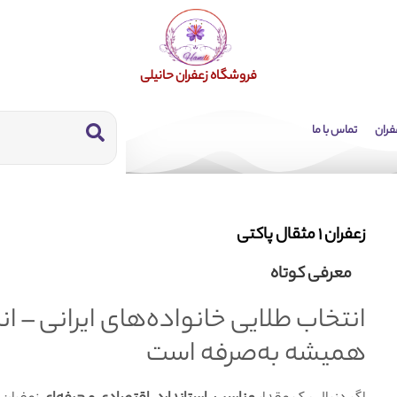
فروشگاه زعفران حانیلی
فران
تماس با ما
زعفران 1 مثقال پاکتی
معرفی کوتاه
انتخاب طلایی خانواده‌های ایرانی – ا
همیشه به‌صرفه است