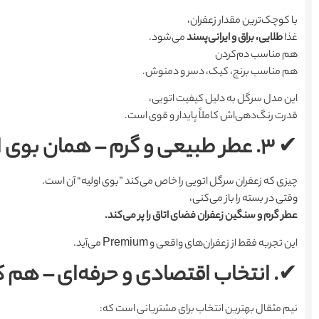
با کوچک‌ترین مقدار زعفران،
غذا
طلایی، براق و ایرانی‌پسند
می‌شود.
هم مناسب دم‌کردن
هم مناسب برنج، کیک، دسر و دمنوش.
این مدل سرگل به دلیل کیفیت اتویی،
قدرت رنگ‌دهی‌اش کاملاً پایدار و قوی است.
✔
۳. عطر طبیعی و گرم – همان بوی اصیل زعفران گناباد
چیزی که زعفران سرگل اتویی را خاص می‌کند ”بوی اولیه“ آن است.
وقتی در بسته را باز می‌کنی،
عطر گرم و سنگین زعفران فضای اتاق را پر می‌کند.
این تجربه فقط از زعفران‌های واقعی و Premium می‌آید.
✔
. انتخاب اقتصادی و حرفه‌ای – هم
نیم مثقال بهترین انتخاب برای مشتریانی است که: