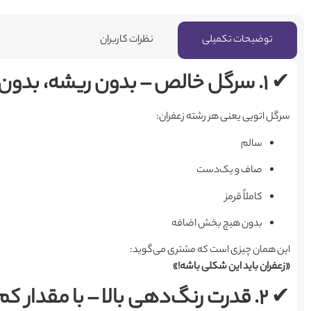
توضیحات تکمیلی
نظرات کاربران
✔
۱. سرگل خالص – بدون ریشه، بدون سفید، بدون شکستگی
سرگل اتویی یعنی هر رشته زعفران:
سالم
صاف و یک‌دست
کاملاً قرمز
بدون هیچ بخش اضافه
این همان چیزی است که مشتری می‌گوید:
«زعفران باید این شکلی باشه!»
✔
۲. قدرت رنگ‌دهی بالا – با مقدار کم، نتیجه زیاد