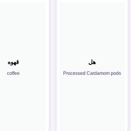
هل
قهوه
coffee
Processed Cardamom pods