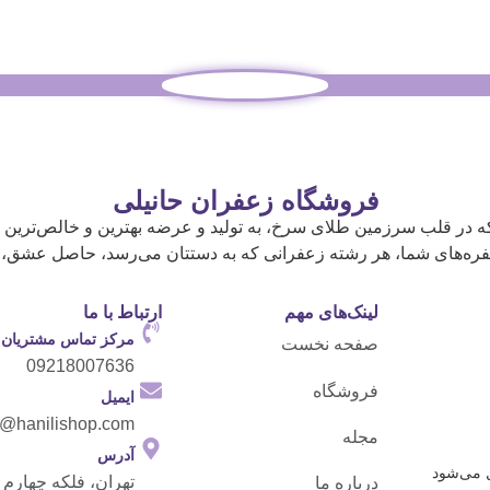
فروشگاه زعفران حانیلی
که در قلب سرزمین طلای سرخ، به تولید و عرضه بهترین و خالص‌ترین 
فره‌های شما، هر رشته زعفرانی که به دستتان می‌رسد، حاصل عشق، تج
لینک‌های مهم
ارتباط با ما
مرکز تماس مشتریان
صفحه نخست
09218007636
فروشگاه
ایمیل
o@hanilishop.com
مجله
آدرس
تهران، فلکه چهارم 
درباره ما